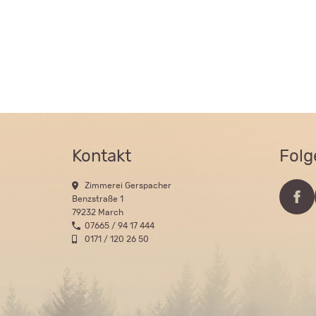
Kontakt
Folg
Zimmerei Gerspacher
Benzstraße 1
79232 March
07665 / 94 17 444
0171 / 120 26 50