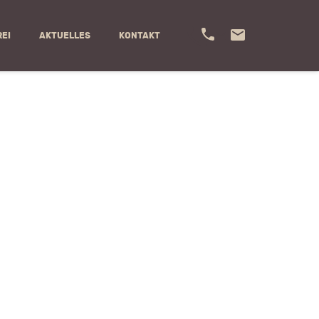
REI
AKTUELLES
KONTAKT