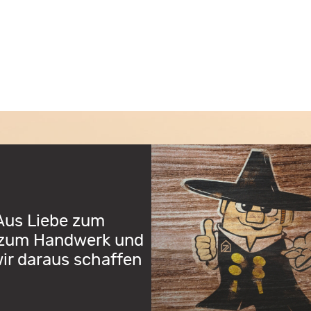
Aus Liebe zum
 zum Handwerk und
ir daraus schaffen