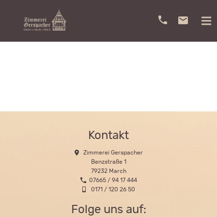
Kontakt
Zimmerei Gerspacher
Benzstraße 1
79232 March
07665 / 94 17 444
0171 / 120 26 50
Folge uns auf: