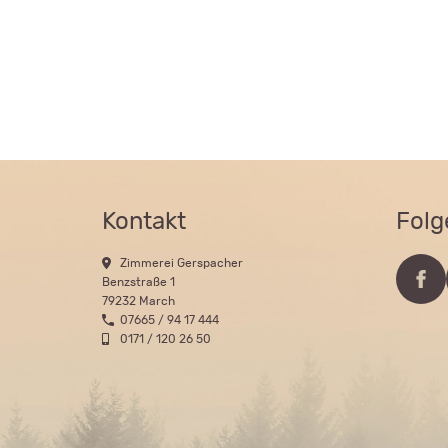
Kontakt
Folg
Zimmerei Gerspacher
Benzstraße 1
79232 March
07665 / 94 17 444
0171 / 120 26 50