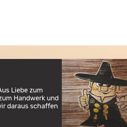
Aus Liebe zum
 zum Handwerk und
ir daraus schaffen