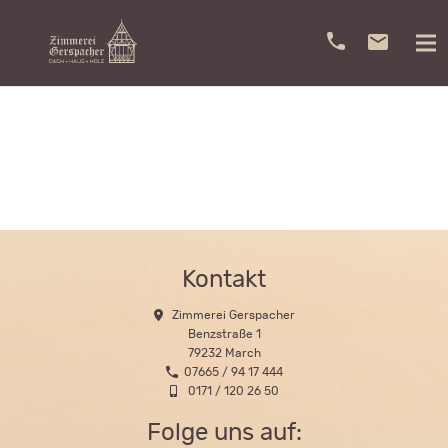
Kontakt
Zimmerei Gerspacher
Benzstraße 1
79232 March
07665 / 94 17 444
0171 / 120 26 50
Folge uns auf: