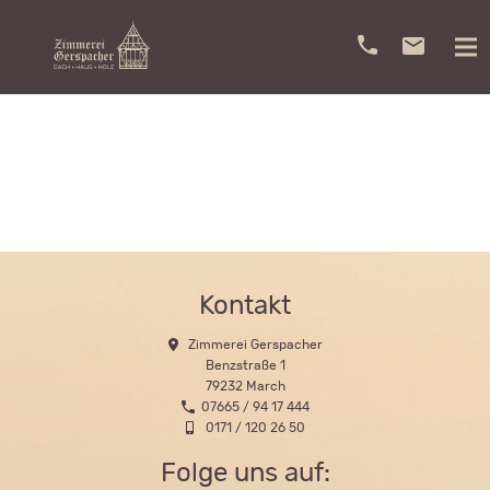
Kontakt
Zimmerei Gerspacher
Benzstraße 1
79232 March
07665 / 94 17 444
0171 / 120 26 50
Folge uns auf: