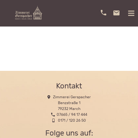
Kontakt
Zimmerei Gerspacher
Benzstraße 1
79232 March
07665 / 94 17 444
0171 / 120 26 50
Folge uns auf: