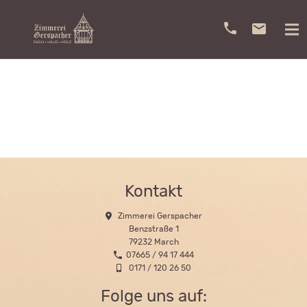
Kontakt
Zimmerei Gerspacher
Benzstraße 1
79232 March
07665 / 94 17 444
0171 / 120 26 50
Folge uns auf: