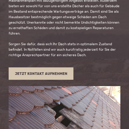
Maßnahmenplan mit dazugehörigem Angebot erstellen. Außerdem
bieten wir sowohl für von uns erstellte Dächer als auch für Gebäude
im Bestand entsprechende Wartungsverträge an. Damit sind Sie als
Hausbesitzer bestmöglich gegen etwaige Schäden am Dach
geschützt. Unerkannte oder nicht bemerkte Undichtigkeiten können
zu ernsthaften Schäden und damit zu kostspieligen Reparaturen
führen.
Sorgen Sie dafür, dass sich Ihr Dach stets in optimalem Zustand
befindet. In Notfällen sind wir auch kurzfristig jederzeit für Sie der
richtige Ansprechpartner für ein sicheres Dach.
JETZT KONTAKT AUFNEHMEN