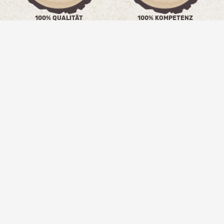
100% QUALITÄT
100% KOMPETENZ
SEIT 2004 FÜR SIE DA
INNUNGSMEISTER­BETRIEB